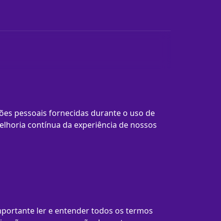
ões pessoais fornecidas durante o uso de
elhoria contínua da experiência de nossos
portante ler e entender todos os termos