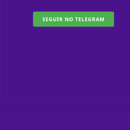
SEGUIR NO TELEGRAM