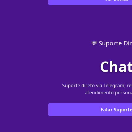
💬 Suporte Di
Cha
Suporte direto via Telegram, r
atendimento persona
Falar Suport