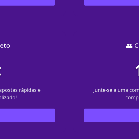
reto
👥 
t
espostas rápidas e
Junte-se a uma com
lizado!
compa
e