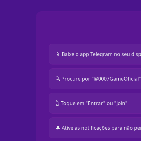
📱 Baixe o app Telegram no seu disp
🔍 Procure por "@0007GameOficial"
👆 Toque em "Entrar" ou "Join"
🔔 Ative as notificações para não p