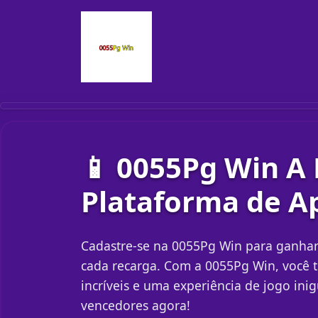
📱 0055Pg Win A
Plataforma de A
Cadastre-se na 0055Pg Win para ganhar
cada recarga. Com a 0055Pg Win, você 
incríveis e uma experiência de jogo inig
vencedores agora!