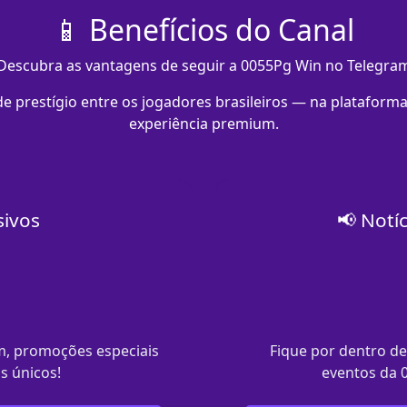
📱 Benefícios do Canal
Descubra as vantagens de seguir a 0055Pg Win no Telegra
e prestígio entre os jogadores brasileiros — na plataforma
experiência premium.
sivos
📢 Notí
m, promoções especiais
Fique por dentro d
s únicos!
eventos da 