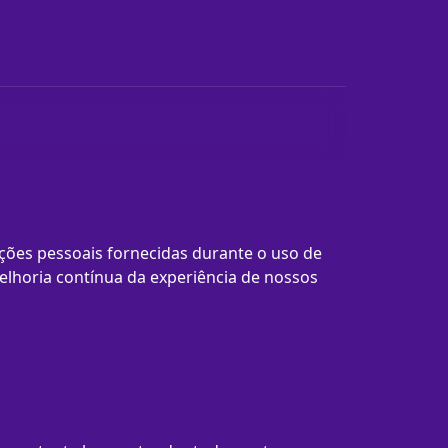
ções pessoais fornecidas durante o uso de
elhoria contínua da experiência de nossos