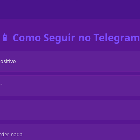
📱 Como Seguir no Telegram
ositivo
"
erder nada