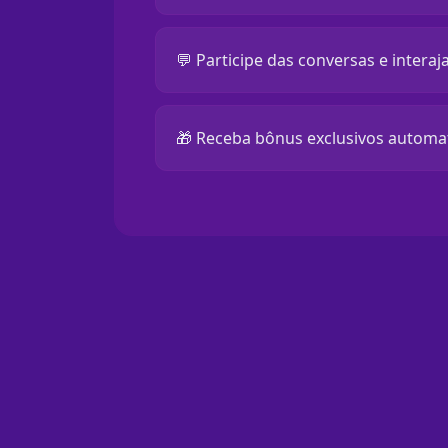
💬 Participe das conversas e interaj
🎁 Receba bônus exclusivos autom