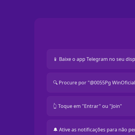
📱 Baixe o app Telegram no seu disp
🔍 Procure por "@0055Pg WinOficial
👆 Toque em "Entrar" ou "Join"
🔔 Ative as notificações para não p