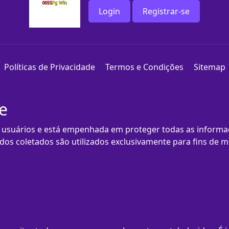
Login
Registrar-se
Políticas de Privacidade
Termos e Condições
Sitemap
de
s usuários e está empenhada em proteger todas as informa
os coletados são utilizados exclusivamente para fins de m