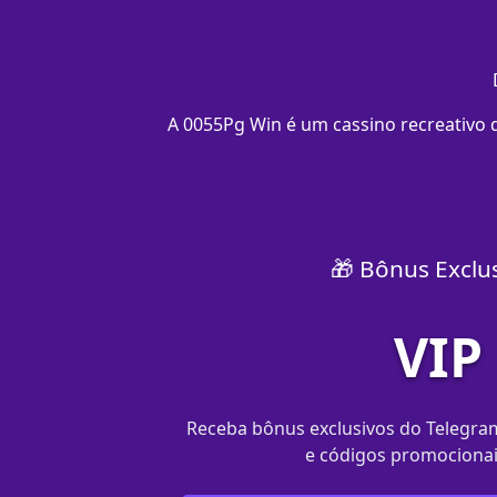
A 0055Pg Win é um cassino recreativo d
🎁 Bônus Exclu
VIP
Receba bônus exclusivos do Telegra
e códigos promocionai