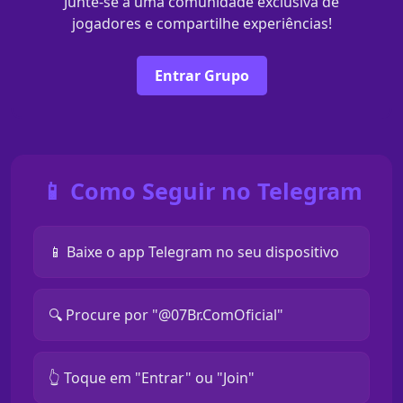
Junte-se a uma comunidade exclusiva de
jogadores e compartilhe experiências!
Entrar Grupo
📱 Como Seguir no Telegram
📱 Baixe o app Telegram no seu dispositivo
🔍 Procure por "@07Br.ComOficial"
👆 Toque em "Entrar" ou "Join"