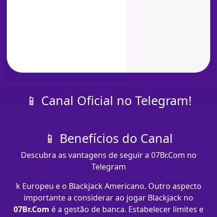
📱 Canal Oficial no Telegram!
📱 Benefícios do Canal
Descubra as vantagens de seguir a 07Br.Com no
Telegram
k Europeu e o Blackjack Americano. Outro aspecto
importante a considerar ao jogar Blackjack no
07Br.Com
é a gestão de banca. Estabelecer limites e