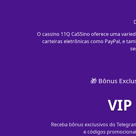
O cassino 11Q CaSSino oferece uma varieda
carteiras eletrônicas como PayPal, e ta
se
🎁 Bônus Exclu
VIP
Receba bônus exclusivos do Telegra
e códigos promocionai