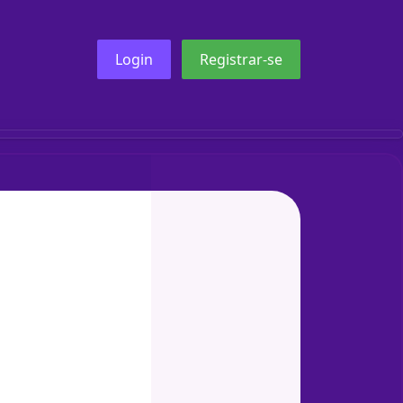
Login
Registrar-se