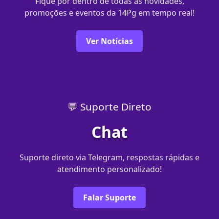
Fique por dentro de todas as novidades,
promoções e eventos da 14Pg em tempo real!
Ver Notícias
💬 Suporte Direto
Chat
Suporte direto via Telegram, respostas rápidas e
atendimento personalizado!
Falar Suporte