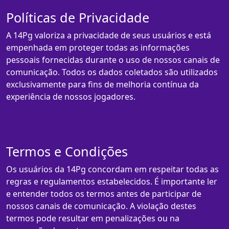
Políticas de Privacidade
A 14Pg valoriza a privacidade de seus usuários e está
empenhada em proteger todas as informações
pessoais fornecidas durante o uso de nossos canais de
comunicação. Todos os dados coletados são utilizados
exclusivamente para fins de melhoria contínua da
experiência de nossos jogadores.
Termos e Condições
Os usuários da 14Pg concordam em respeitar todas as
regras e regulamentos estabelecidos. É importante ler
e entender todos os termos antes de participar de
nossos canais de comunicação. A violação destes
termos pode resultar em penalizações ou na