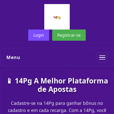
Login
Registrar-se
Menu
📱 14Pg A Melhor Plataforma
de Apostas
Cadastre-se na 14Pg para ganhar bônus no
cadastro e em cada recarga. Com a 14Pg, você