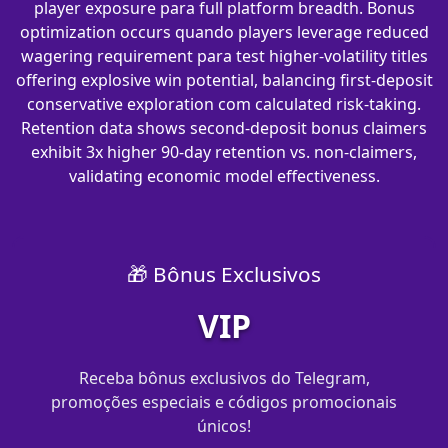
player exposure para full platform breadth. Bonus
optimization occurs quando players leverage reduced
wagering requirement para test higher-volatility titles
offering explosive win potential, balancing first-deposit
conservative exploration com calculated risk-taking.
Retention data shows second-deposit bonus claimers
exhibit 3x higher 90-day retention vs. non-claimers,
validating economic model effectiveness.
🎁 Bônus Exclusivos
VIP
Receba bônus exclusivos do Telegram,
promoções especiais e códigos promocionais
únicos!