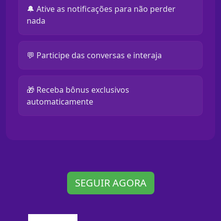
🔔 Ative as notificações para não perder
nada
💬 Participe das conversas e interaja
🎁 Receba bônus exclusivos
automaticamente
SEGUIR AGORA