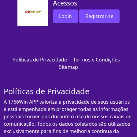
Acessos
Login
Registrar-se
Políticas de Privacidade
Termos e Condições
Sitemap
Políticas de Privacidade
A 1766Win APP valoriza a privacidade de seus usuários
e está empenhada em proteger todas as informações
pessoais fornecidas durante o uso de nossos canais de
comunicação. Todos os dados coletados são utilizados
exclusivamente para fins de melhoria contínua da