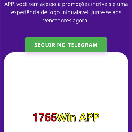
APP, você tem acesso a promoções incríveis e uma
experiência de jogo inigualável. Junte-se aos
vencedores agora!
SEGUIR NO TELEGRAM