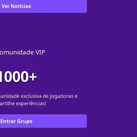
Ver Notícias
Comunidade VIP
1000+
unidade exclusiva de jogadores e
rtilhe experiências!
Entrar Grupo