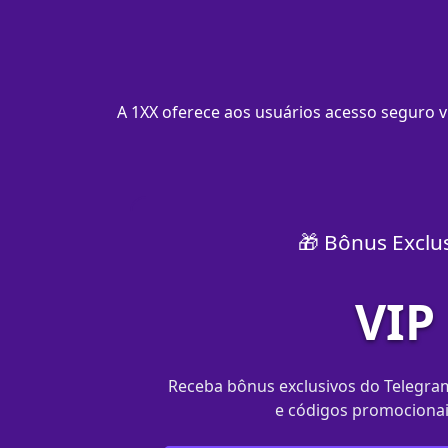
A 1XX oferece aos usuários acesso seguro vi
🎁 Bônus Exclu
VIP
Receba bônus exclusivos do Telegra
e códigos promocionai