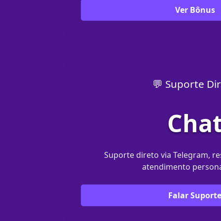
Ver Bônus
💬 Suporte Di
Cha
Suporte direto via Telegram, r
atendimento persona
Falar Suport