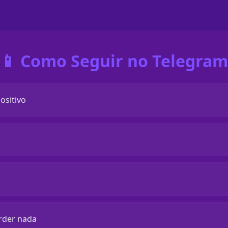
📱 Como Seguir no Telegram
ositivo
erder nada