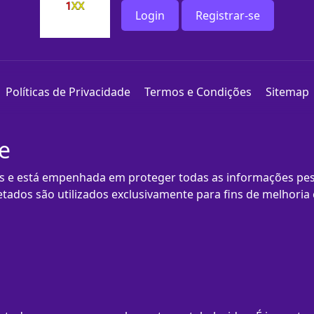
Login
Registrar-se
Políticas de Privacidade
Termos e Condições
Sitemap
de
ios e está empenhada em proteger todas as informações pe
tados são utilizados exclusivamente para fins de melhoria