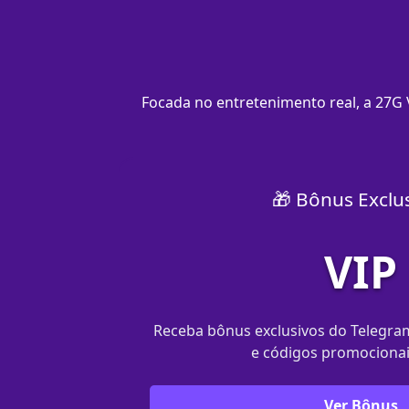
Focada no entretenimento real, a 27G V
🎁 Bônus Exclu
VIP
Receba bônus exclusivos do Telegra
e códigos promocionai
Ver Bônus