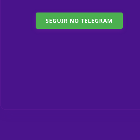
SEGUIR NO TELEGRAM