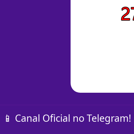
📱 Canal Oficial no Telegram!