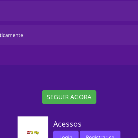
a
aticamente
SEGUIR AGORA
Acessos
Login
Registrar-se