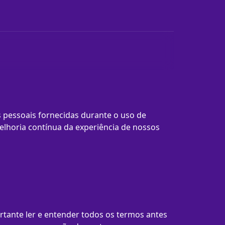
 pessoais fornecidas durante o uso de
elhoria contínua da experiência de nossos
rtante ler e entender todos os termos antes