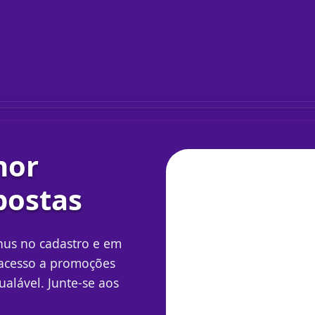
hor
postas
nus no cadastro e em
 acesso a promoções
ualável. Junte-se aos