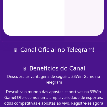
📱 Canal Oficial no Telegram!
📱 Benefícios do Canal
Descubra as vantagens de seguir a 33Win Game no
Telegram
Descubra o mundo das apostas esportivas na 33Win
Game! Oferecemos uma ampla variedade de esportes,
odds competitivas e apostas ao vivo. Registre-se agora