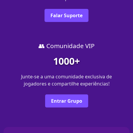
Falar Suporte
👥 Comunidade VIP
1000+
Junte-se a uma comunidade exclusiva de
jogadores e compartilhe experiências!
Entrar Grupo