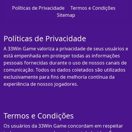
Políticas de Privacidade
Termos e Condições
Sitemap
Políticas de Privacidade
A 33Win Game valoriza a privacidade de seus usuários e
está empenhada em proteger todas as informações
pessoais fornecidas durante o uso de nossos canais de
comunicação. Todos os dados coletados são utilizados
exclusivamente para fins de melhoria contínua da
experiência de nossos jogadores.
Termos e Condições
Os usuários da 33Win Game concordam em respeitar