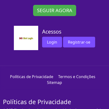
SEGUIR AGORA
Acessos
Login
Registrar-se
Políticas de Privacidade
Termos e Condições
Sitemap
Políticas de Privacidade