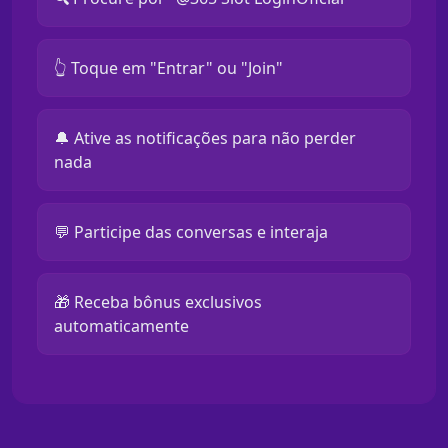
👆 Toque em "Entrar" ou "Join"
🔔 Ative as notificações para não perder
nada
💬 Participe das conversas e interaja
🎁 Receba bônus exclusivos
automaticamente