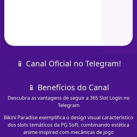
📱 Canal Oficial no Telegram!
📱 Benefícios do Canal
Descubra as vantagens de seguir a 365 Slot Login no
Telegram
Bikini Paradise exemplifica o design visual característico
dos slots temáticos da PG Soft, combinando estética
anime-inspired com mecânicas de jogo