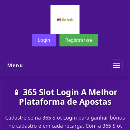
Login
Registrar-se
Menu
📱 365 Slot Login A Melhor
Plataforma de Apostas
Cadastre-se na 365 Slot Login para ganhar bônus
no cadastro e em cada recarga. Com a 365 Slot