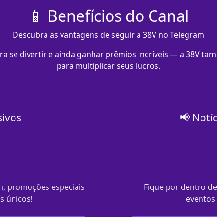
📱 Benefícios do Canal
Descubra as vantagens de seguir a 38V no Telegram
ra se divertir e ainda ganhar prêmios incríveis — a 38V 
para multiplicar seus lucros.
sivos
📢 Notí
m, promoções especiais
Fique por dentro d
s únicos!
eventos