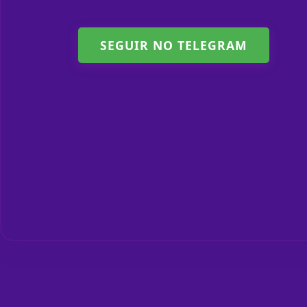
SEGUIR NO TELEGRAM