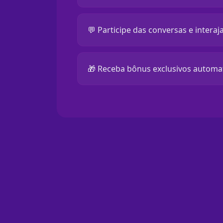
💬 Participe das conversas e interaj
🎁 Receba bônus exclusivos autom