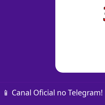
📱 Canal Oficial no Telegram!