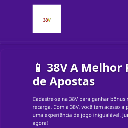
📱 38V A Melhor
de Apostas
Cadastre-se na 38V para ganhar bônus 
recarga. Com a 38V, você tem acesso a 
uma experiência de jogo inigualável. J
agora!