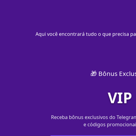
Aqui você encontrará tudo o que precisa pa
🎁 Bônus Exclu
VIP
Receba bônus exclusivos do Telegra
e códigos promocionai