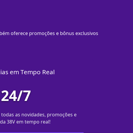
também oferece promoções e bônus exclusivos
cias em Tempo Real
24/7
e todas as novidades, promoções e
 da 38V em tempo real!