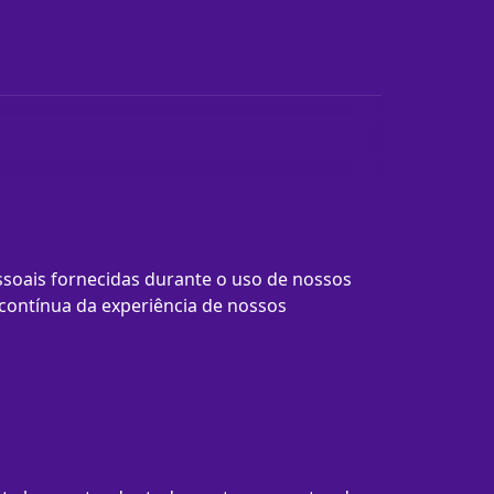
ssoais fornecidas durante o uso de nossos
 contínua da experiência de nossos