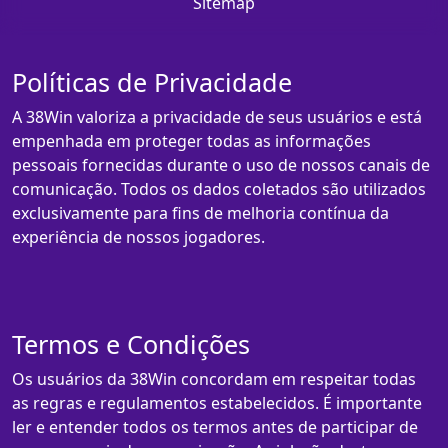
Sitemap
Políticas de Privacidade
A 38Win valoriza a privacidade de seus usuários e está
empenhada em proteger todas as informações
pessoais fornecidas durante o uso de nossos canais de
comunicação. Todos os dados coletados são utilizados
exclusivamente para fins de melhoria contínua da
experiência de nossos jogadores.
Termos e Condições
Os usuários da 38Win concordam em respeitar todas
as regras e regulamentos estabelecidos. É importante
ler e entender todos os termos antes de participar de