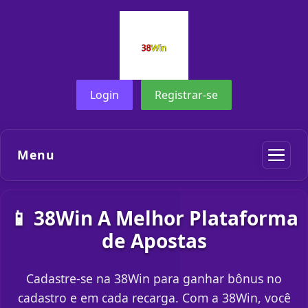
Login
Registrar-se
Menu
📱 38Win A Melhor Plataforma
de Apostas
Cadastre-se na 38Win para ganhar bônus no
cadastro e em cada recarga. Com a 38Win, você