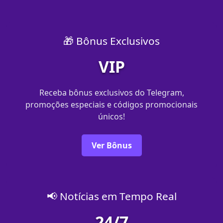
🎁 Bônus Exclusivos
VIP
Receba bônus exclusivos do Telegram,
promoções especiais e códigos promocionais
únicos!
Ver Bônus
📢 Notícias em Tempo Real
24/7