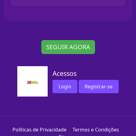
SEGUIR AGORA
Acessos
Login
Registrar-se
Políticas de Privacidade
Termos e Condições