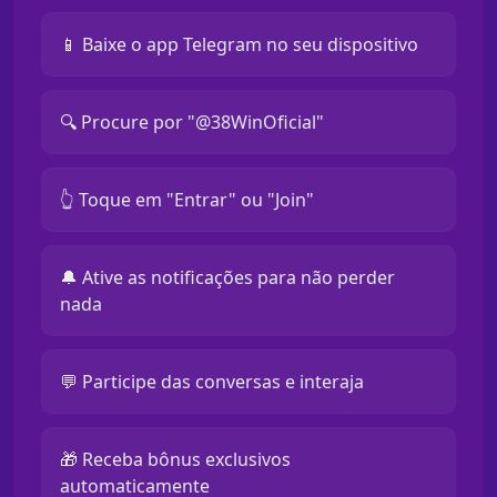
📱 Baixe o app Telegram no seu dispositivo
🔍 Procure por "@38WinOficial"
👆 Toque em "Entrar" ou "Join"
🔔 Ative as notificações para não perder
nada
💬 Participe das conversas e interaja
🎁 Receba bônus exclusivos
automaticamente