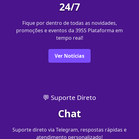
24/7
Fique por dentro de todas as novidades,
promoções e eventos da 39SS Plataforma em
tempo real!
Ver Notícias
💬 Suporte Direto
Chat
Suporte direto via Telegram, respostas rápidas e
atendimento personalizado!