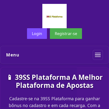
Login
Registrar-se
Menu
📱 39SS Plataforma A Melhor
Plataforma de Apostas
Cadastre-se na 39SS Plataforma para ganhar
bônus no cadastro e em cada recarga. Com a