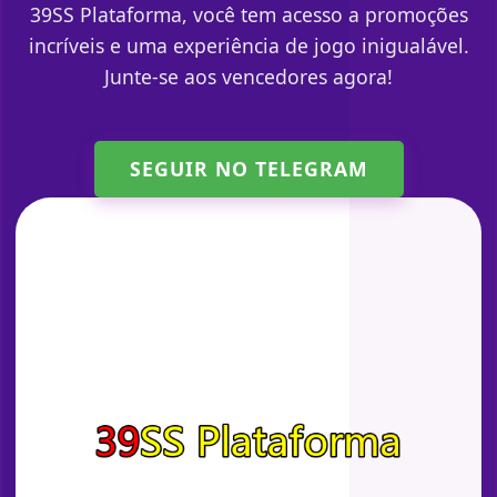
39SS Plataforma, você tem acesso a promoções
incríveis e uma experiência de jogo inigualável.
Junte-se aos vencedores agora!
SEGUIR NO TELEGRAM