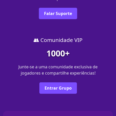
Falar Suporte
👥 Comunidade VIP
1000+
Junte-se a uma comunidade exclusiva de
jogadores e compartilhe experiências!
Entrar Grupo