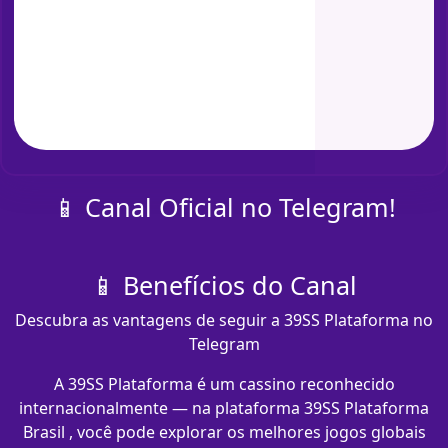
📱 Canal Oficial no Telegram!
📱 Benefícios do Canal
Descubra as vantagens de seguir a 39SS Plataforma no
Telegram
A 39SS Plataforma é um cassino reconhecido
internacionalmente — na plataforma 39SS Plataforma
Brasil , você pode explorar os melhores jogos globais