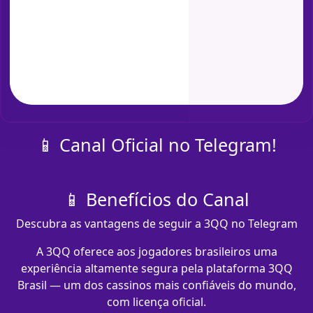
📱 Canal Oficial no Telegram!
📱 Benefícios do Canal
Descubra as vantagens de seguir a 3QQ no Telegram
A 3QQ oferece aos jogadores brasileiros uma
experiência altamente segura pela plataforma 3QQ
Brasil — um dos cassinos mais confiáveis do mundo,
com licença oficial.