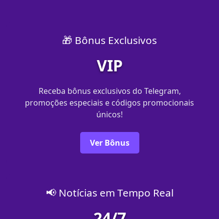
🎁 Bônus Exclusivos
VIP
Receba bônus exclusivos do Telegram,
promoções especiais e códigos promocionais
únicos!
Ver Bônus
📢 Notícias em Tempo Real
24/7