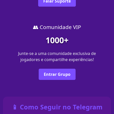
Falar Suporte
👥 Comunidade VIP
1000+
Junte-se a uma comunidade exclusiva de
jogadores e compartilhe experiências!
Entrar Grupo
📱 Como Seguir no Telegram