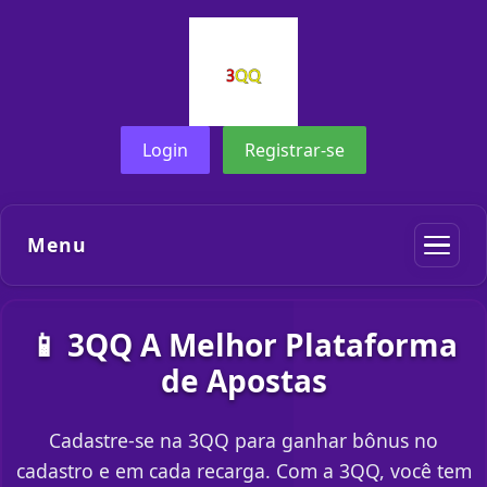
Login
Registrar-se
Menu
📱 3QQ A Melhor Plataforma
de Apostas
Cadastre-se na 3QQ para ganhar bônus no
cadastro e em cada recarga. Com a 3QQ, você tem