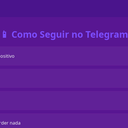
📱 Como Seguir no Telegram
ositivo
erder nada