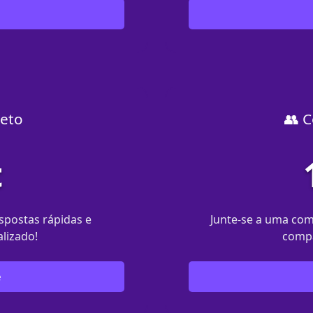
reto
👥 
t
espostas rápidas e
Junte-se a uma com
lizado!
compa
e