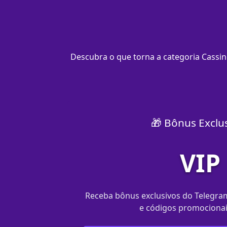
Descubra o que torna a categoria Cassin
🎁 Bônus Exclu
VIP
Receba bônus exclusivos do Telegra
e códigos promocionai