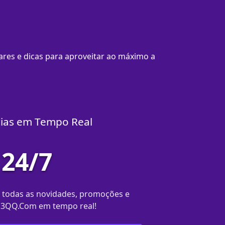
ares e dicas para aproveitar ao máximo a
cias em Tempo Real
24/7
e todas as novidades, promoções e
 3QQ.Com em tempo real!