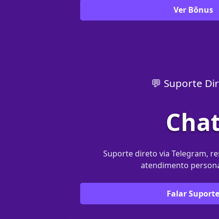
Ver Bônus
💬 Suporte Di
Cha
Suporte direto via Telegram, r
atendimento persona
Falar Suport