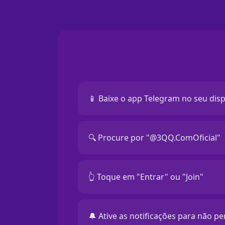
📱 Baixe o app Telegram no seu disp
🔍 Procure por "@3QQ.ComOficial"
👆 Toque em "Entrar" ou "Join"
🔔 Ative as notificações para não p