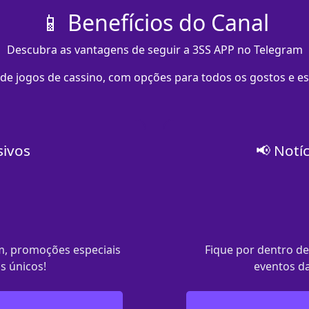
📱 Benefícios do Canal
Descubra as vantagens de seguir a 3SS APP no Telegram
e jogos de cassino, com opções para todos os gostos e estil
sivos
📢 Notí
m, promoções especiais
Fique por dentro d
s únicos!
eventos d