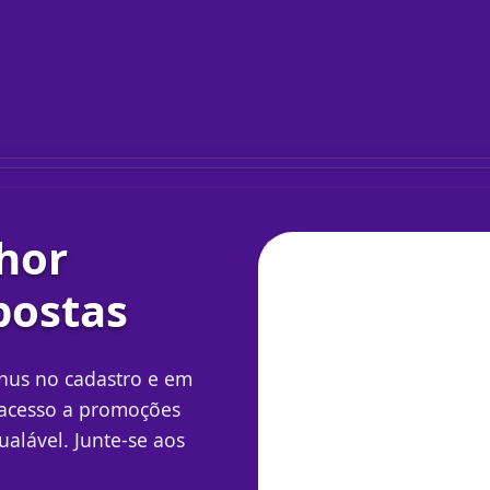
hor
postas
nus no cadastro e em
 acesso a promoções
ualável. Junte-se aos