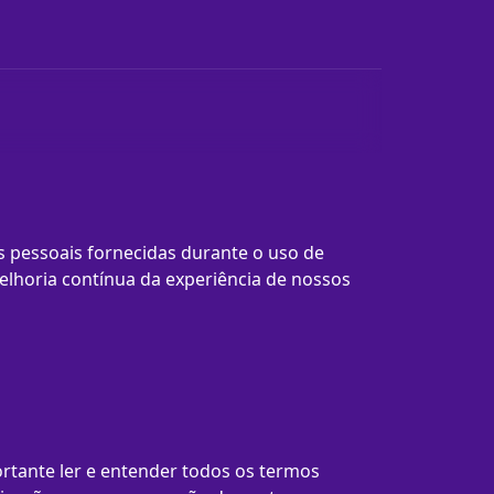
s pessoais fornecidas durante o uso de
elhoria contínua da experiência de nossos
rtante ler e entender todos os termos