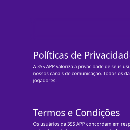
Políticas de Privacida
A 3SS APP valoriza a privacidade de seus u
nossos canais de comunicação. Todos os dad
jogadores.
Termos e Condições
Os usuários da 3SS APP concordam em respei