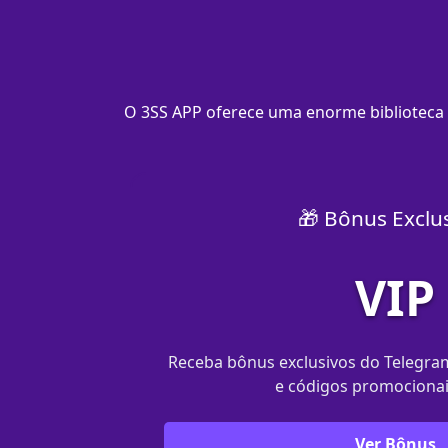
O 3SS APP oferece uma enorme biblioteca d
🎁 Bônus Exclu
VIP
Receba bônus exclusivos do Telegra
e códigos promocionai
Ver Bônus