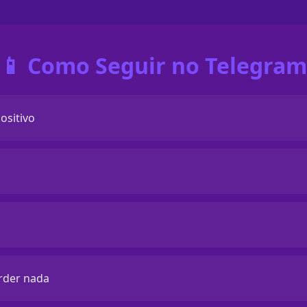
📱 Como Seguir no Telegram
ositivo
erder nada