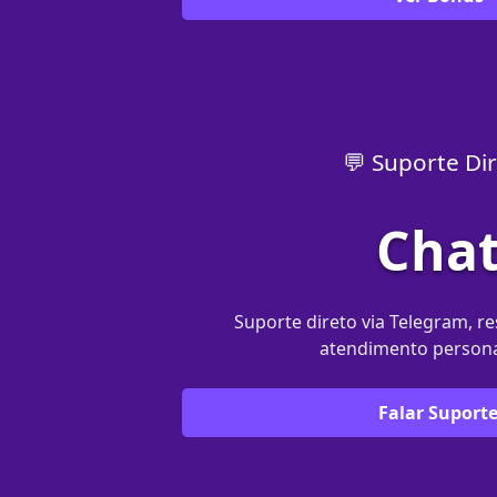
💬 Suporte Di
Cha
Suporte direto via Telegram, r
atendimento persona
Falar Suport