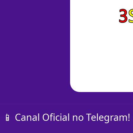
📱 Canal Oficial no Telegram!