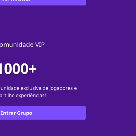
Comunidade VIP
1000+
unidade exclusiva de jogadores e
rtilhe experiências!
Entrar Grupo