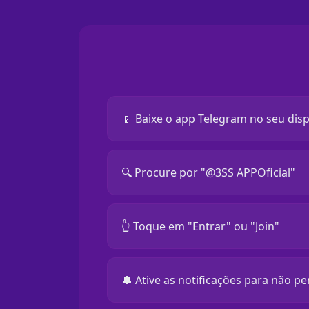
📱 Baixe o app Telegram no seu disp
🔍 Procure por "@3SS APPOficial"
👆 Toque em "Entrar" ou "Join"
🔔 Ative as notificações para não p