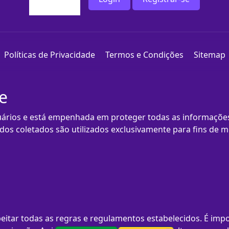
Políticas de Privacidade
Termos e Condições
Sitemap
de
suários e está empenhada em proteger todas as informaçõe
os coletados são utilizados exclusivamente para fins de m
tar todas as regras e regulamentos estabelecidos. É impo