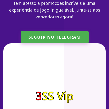
tem acesso a promoções incríveis e uma
experiência de jogo inigualável. Junte-se aos
vencedores agora!
SEGUIR NO TELEGRAM