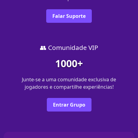
Falar Suporte
👥 Comunidade VIP
1000+
Junte-se a uma comunidade exclusiva de
jogadores e compartilhe experiências!
Entrar Grupo