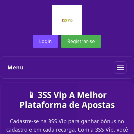
Login
Registrar-se
Menu
📱 3SS Vip A Melhor
Plataforma de Apostas
Cadastre-se na 3SS Vip para ganhar bônus no
cadastro e em cada recarga. Com a 3SS Vip, você