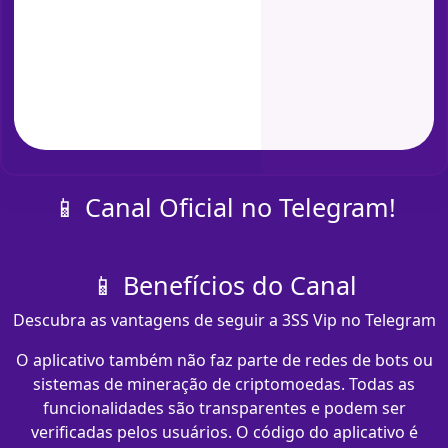
📱 Canal Oficial no Telegram!
📱 Benefícios do Canal
Descubra as vantagens de seguir a 3SS Vip no Telegram
O aplicativo também não faz parte de redes de bots ou
sistemas de mineração de criptomoedas. Todas as
funcionalidades são transparentes e podem ser
verificadas pelos usuários. O código do aplicativo é