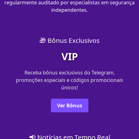
regularmente auditado por especialistas em segurança
independentes.
🎁 Bônus Exclusivos
VIP
Receba bônus exclusivos do Telegram,
promoções especiais e códigos promocionais
únicos!
Ver Bônus
📢 Notícias em Tempo Real