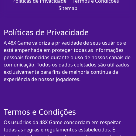
Políticas de Privacidade
Termos e Condições
Sitemap
Políticas de Privacidade
A 48X Game valoriza a privacidade de seus usuários e
está empenhada em proteger todas as informações
pessoais fornecidas durante o uso de nossos canais de
comunicação. Todos os dados coletados são utilizados
exclusivamente para fins de melhoria contínua da
experiência de nossos jogadores.
Termos e Condições
Os usuários da 48X Game concordam em respeitar
todas as regras e regulamentos estabelecidos. É