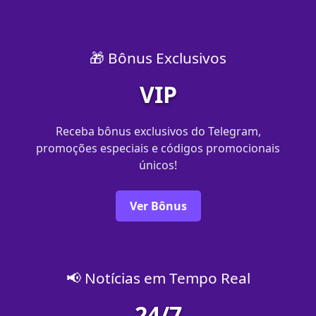
🎁 Bônus Exclusivos
VIP
Receba bônus exclusivos do Telegram,
promoções especiais e códigos promocionais
únicos!
Ver Bônus
📢 Notícias em Tempo Real
24/7