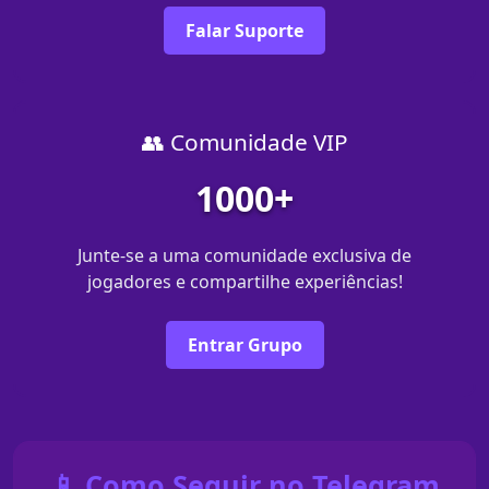
Falar Suporte
👥 Comunidade VIP
1000+
Junte-se a uma comunidade exclusiva de
jogadores e compartilhe experiências!
Entrar Grupo
📱 Como Seguir no Telegram