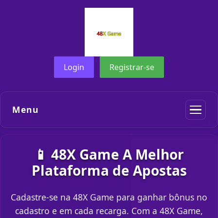
Login
Registrar-se
Menu
📱 48X Game A Melhor
Plataforma de Apostas
Cadastre-se na 48X Game para ganhar bônus no
cadastro e em cada recarga. Com a 48X Game,