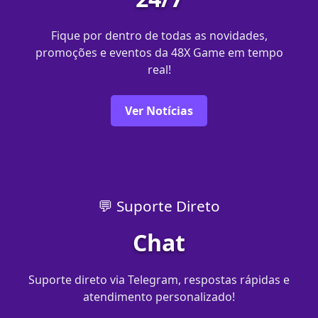
Fique por dentro de todas as novidades,
promoções e eventos da 48X Game em tempo
real!
Ver Notícias
💬 Suporte Direto
Chat
Suporte direto via Telegram, respostas rápidas e
atendimento personalizado!