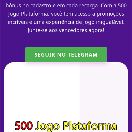
bônus no cadastro e em cada recarga. Com a 500
Jogo Plataforma, você tem acesso a promoções
incríveis e uma experiência de jogo inigualável.
Junte-se aos vencedores agora!
SEGUIR NO TELEGRAM