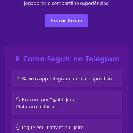
jogadores e compartilhe experiências!
Entrar Grupo
📱 Como Seguir no Telegram
📱 Baixe o app Telegram no seu dispositivo
🔍 Procure por "@500 Jogo
PlataformaOficial"
👆 Toque em "Entrar" ou "Join"