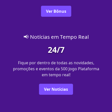
Ver Bônus
📢 Notícias em Tempo Real
24/7
Fique por dentro de todas as novidades,
promoções e eventos da 500 Jogo Plataforma
em tempo real!
Ver Notícias