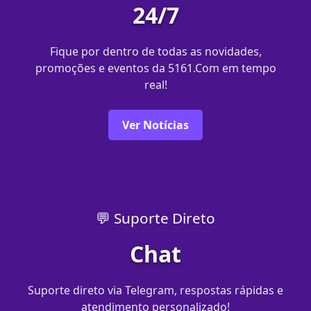
24/7
Fique por dentro de todas as novidades,
promoções e eventos da 5161.Com em tempo
real!
Ver Notícias
💬 Suporte Direto
Chat
Suporte direto via Telegram, respostas rápidas e
atendimento personalizado!