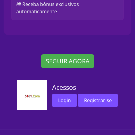
🎁 Receba bônus exclusivos
automaticamente
SEGUIR AGORA
Acessos
Login
Registrar-se