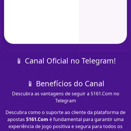
📱 Canal Oficial no Telegram!
📱 Benefícios do Canal
Descubra as vantagens de seguir a 5161.Com no
Telegram
Descubra como o suporte ao cliente da plataforma de
apostas
5161.Com
é fundamental para garantir uma
experiência de jogo positiva e segura para todos os