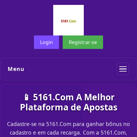
Login
Registrar-se
Menu
📱 5161.Com A Melhor
Plataforma de Apostas
Cadastre-se na 5161.Com para ganhar bônus no
cadastro e em cada recarga. Com a 5161.Com,