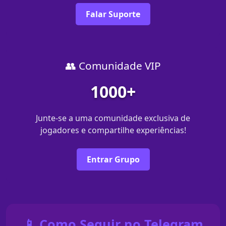
Falar Suporte
👥 Comunidade VIP
1000+
Junte-se a uma comunidade exclusiva de
jogadores e compartilhe experiências!
Entrar Grupo
📱 Como Seguir no Telegram