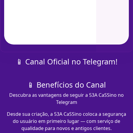
📱 Canal Oficial no Telegram!
📱 Benefícios do Canal
Descubra as vantagens de seguir a 53A CaSSino no
Telegram
Desde sua criação, a 53A CaSSino coloca a segurança
do usuário em primeiro lugar — com serviço de
qualidade para novos e antigos clientes.