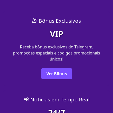
🎁 Bônus Exclusivos
VIP
Receba bônus exclusivos do Telegram,
promoções especiais e códigos promocionais
únicos!
Ver Bônus
📢 Notícias em Tempo Real
24/7