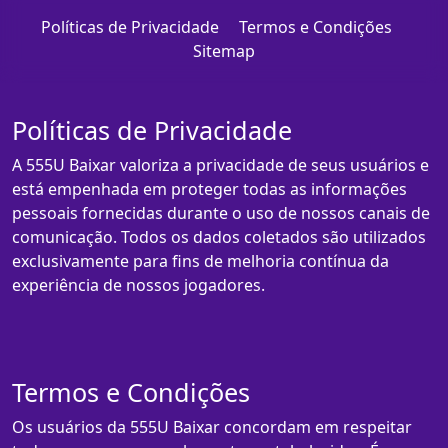
Políticas de Privacidade
Termos e Condições
Sitemap
Políticas de Privacidade
A 555U Baixar valoriza a privacidade de seus usuários e
está empenhada em proteger todas as informações
pessoais fornecidas durante o uso de nossos canais de
comunicação. Todos os dados coletados são utilizados
exclusivamente para fins de melhoria contínua da
experiência de nossos jogadores.
Termos e Condições
Os usuários da 555U Baixar concordam em respeitar