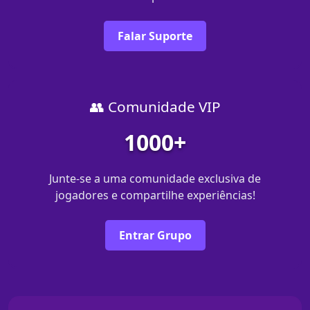
Falar Suporte
👥 Comunidade VIP
1000+
Junte-se a uma comunidade exclusiva de
jogadores e compartilhe experiências!
Entrar Grupo