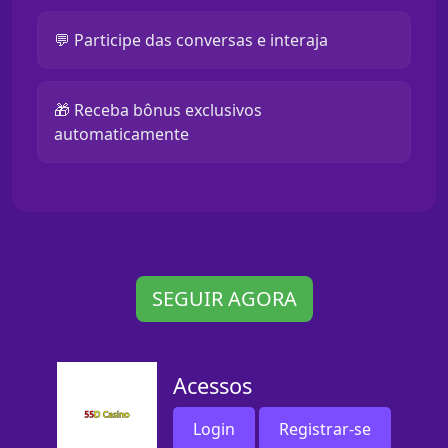
💬 Participe das conversas e interaja
🎁 Receba bônus exclusivos
automaticamente
SEGUIR AGORA
Acessos
Login
Registrar-se