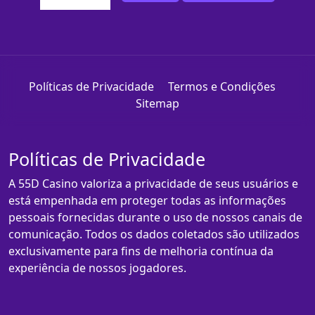
Políticas de Privacidade
Termos e Condições
Sitemap
Políticas de Privacidade
A 55D Casino valoriza a privacidade de seus usuários e
está empenhada em proteger todas as informações
pessoais fornecidas durante o uso de nossos canais de
comunicação. Todos os dados coletados são utilizados
exclusivamente para fins de melhoria contínua da
experiência de nossos jogadores.