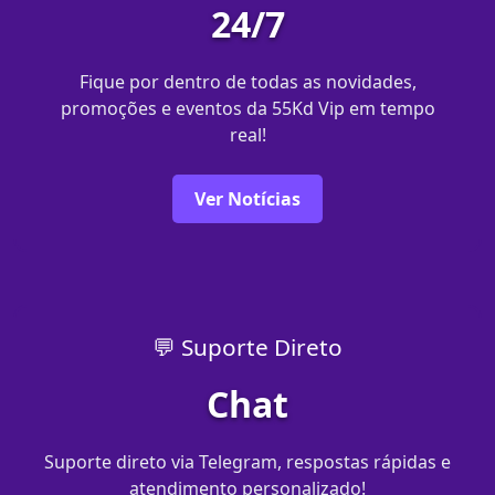
24/7
Fique por dentro de todas as novidades,
promoções e eventos da 55Kd Vip em tempo
real!
Ver Notícias
💬 Suporte Direto
Chat
Suporte direto via Telegram, respostas rápidas e
atendimento personalizado!