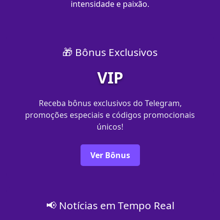
intensidade e paixão.
🎁 Bônus Exclusivos
VIP
Receba bônus exclusivos do Telegram,
promoções especiais e códigos promocionais
únicos!
Ver Bônus
📢 Notícias em Tempo Real