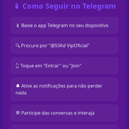
📱 Como Seguir no Telegram
📱 Baixe o app Telegram no seu dispositivo
🔍 Procure por "@55Kd VipOficial"
👆 Toque em "Entrar" ou "Join"
🔔 Ative as notificações para não perder
nada
💬 Participe das conversas e interaja