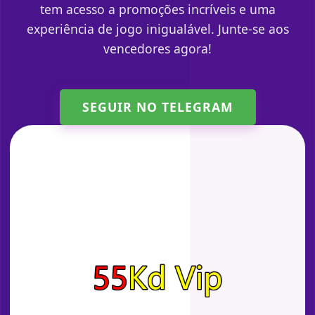
tem acesso a promoções incríveis e uma
experiência de jogo inigualável. Junte-se aos
vencedores agora!
SEGUIR NO TELEGRAM