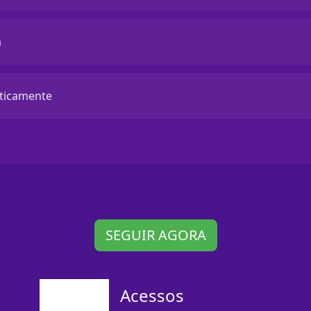
a
aticamente
SEGUIR AGORA
Acessos