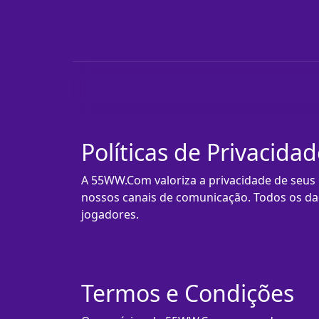
Políticas de Privacida
A 55WW.Com valoriza a privacidade de seus
nossos canais de comunicação. Todos os dad
jogadores.
Termos e Condições