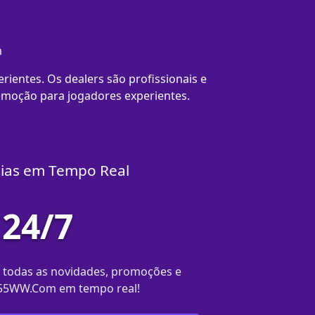
m
ientes. Os dealers são profissionais e
emoção para jogadores experientes.
cias em Tempo Real
24/7
e todas as novidades, promoções e
 55WW.Com em tempo real!