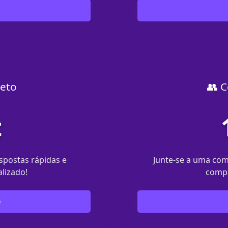
reto
👥 
t
espostas rápidas e
Junte-se a uma com
lizado!
compa
e