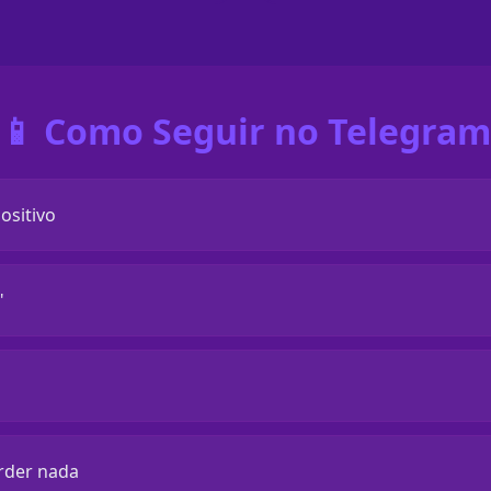
📱 Como Seguir no Telegram
ositivo
"
erder nada