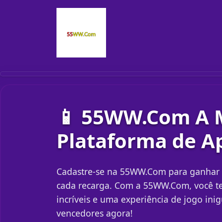
📱 55WW.Com A 
Plataforma de A
Cadastre-se na 55WW.Com para ganhar 
cada recarga. Com a 55WW.Com, você t
incríveis e uma experiência de jogo inig
vencedores agora!