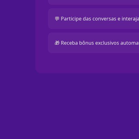
💬 Participe das conversas e interaj
🎁 Receba bônus exclusivos autom