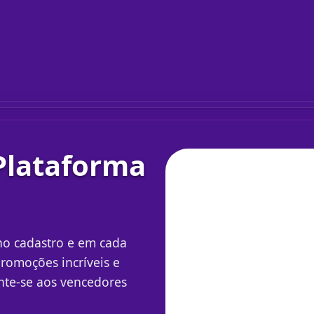
Plataforma
no cadastro e em cada
romoções incríveis e
unte-se aos vencedores