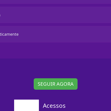
a
aticamente
SEGUIR AGORA
Acessos