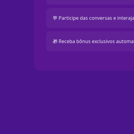
💬 Participe das conversas e interaj
🎁 Receba bônus exclusivos autom