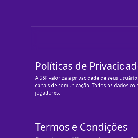
Políticas de Privacida
A 56F valoriza a privacidade de seus usuár
canais de comunicação. Todos os dados cole
jogadores.
Termos e Condições