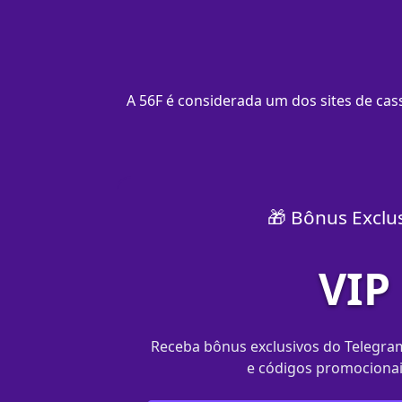
A 56F é considerada um dos sites de cas
🎁 Bônus Exclu
VIP
Receba bônus exclusivos do Telegra
e códigos promocionai