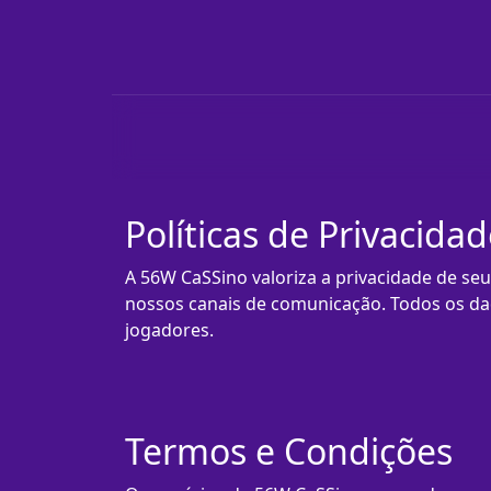
Políticas de Privacida
A 56W CaSSino valoriza a privacidade de se
nossos canais de comunicação. Todos os dad
jogadores.
Termos e Condições