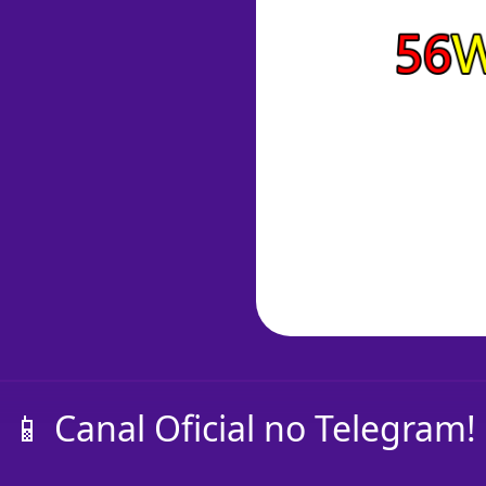
📱 Canal Oficial no Telegram!