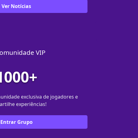
Ver Notícias
Comunidade VIP
1000+
unidade exclusiva de jogadores e
rtilhe experiências!
Entrar Grupo