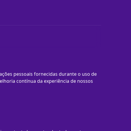
ações pessoais fornecidas durante o uso de
elhoria contínua da experiência de nossos