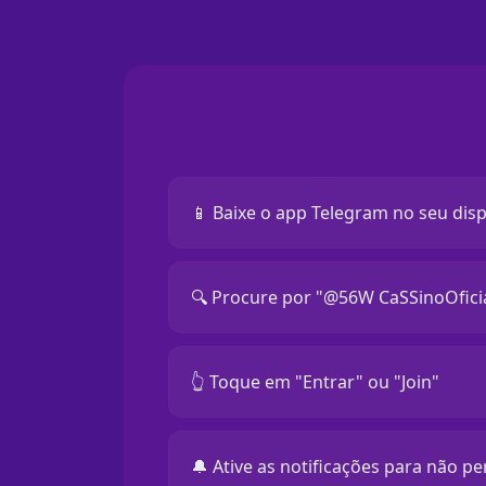
📱 Baixe o app Telegram no seu disp
🔍 Procure por "@56W CaSSinoOfici
👆 Toque em "Entrar" ou "Join"
🔔 Ative as notificações para não p