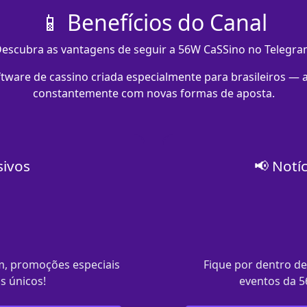
📱 Benefícios do Canal
escubra as vantagens de seguir a 56W CaSSino no Telegr
ware de cassino criada especialmente para brasileiros — a
constantemente com novas formas de aposta.
sivos
📢 Notí
m, promoções especiais
Fique por dentro d
s únicos!
eventos da 5