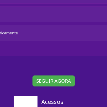
a
aticamente
SEGUIR AGORA
Acessos