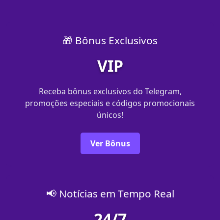
🎁 Bônus Exclusivos
VIP
Receba bônus exclusivos do Telegram,
promoções especiais e códigos promocionais
únicos!
Ver Bônus
📢 Notícias em Tempo Real
24/7