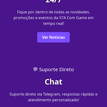
Fique por dentro de todas as novidades,
promoções e eventos da 57A Com Game em
tempo real!
Ver Notícias
💬 Suporte Direto
Chat
Suporte direto via Telegram, respostas rápidas e
atendimento personalizado!