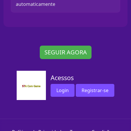
automaticamente
SEGUIR AGORA
Acessos
Login
Registrar-se