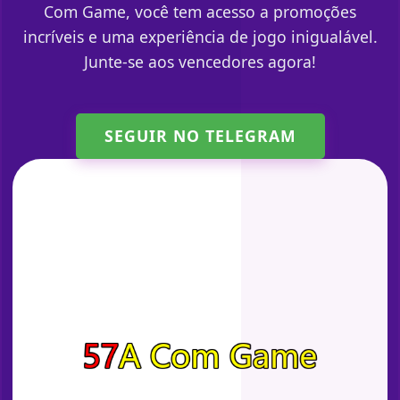
Com Game, você tem acesso a promoções
incríveis e uma experiência de jogo inigualável.
Junte-se aos vencedores agora!
SEGUIR NO TELEGRAM