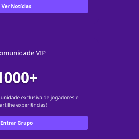
Ver Notícias
Comunidade VIP
1000+
unidade exclusiva de jogadores e
rtilhe experiências!
Entrar Grupo