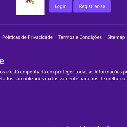
Login
Registrar-se
Políticas de Privacidade
Termos e Condições
Sitemap
de
rios e está empenhada em proteger todas as informações p
tados são utilizados exclusivamente para fins de melhoria