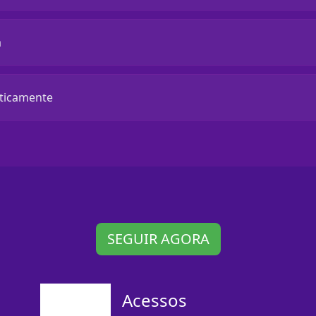
a
aticamente
SEGUIR AGORA
Acessos