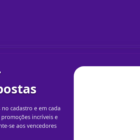
r
postas
 no cadastro e em cada
 promoções incríveis e
unte-se aos vencedores