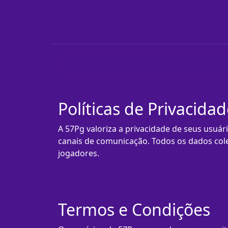
Políticas de Privacida
A 57Pg valoriza a privacidade de seus usuá
canais de comunicação. Todos os dados cole
jogadores.
Termos e Condições