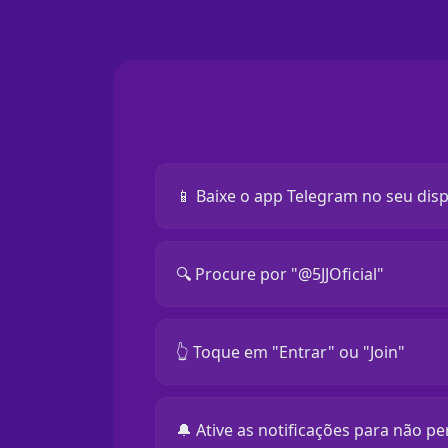
📱 Baixe o app Telegram no seu disp
🔍 Procure por "@5JJOficial"
👆 Toque em "Entrar" ou "Join"
🔔 Ative as notificações para não p