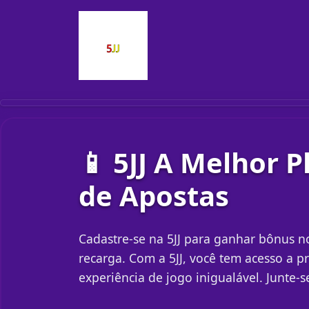
📱 5JJ A Melhor 
de Apostas
Cadastre-se na 5JJ para ganhar bônus n
recarga. Com a 5JJ, você tem acesso a p
experiência de jogo inigualável. Junte-