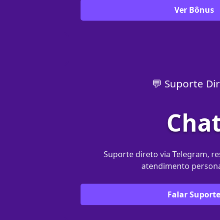
Ver Bônus
💬 Suporte Di
Cha
Suporte direto via Telegram, r
atendimento persona
Falar Suport