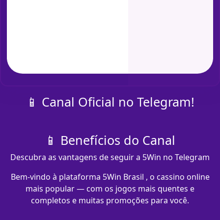
📱 Canal Oficial no Telegram!
📱 Benefícios do Canal
Descubra as vantagens de seguir a 5Win no Telegram
Bem-vindo à plataforma 5Win Brasil , o cassino online
mais popular — com os jogos mais quentes e
completos e muitas promoções para você.