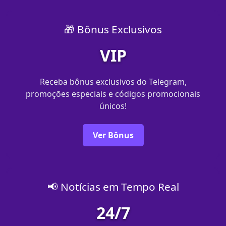
🎁 Bônus Exclusivos
VIP
Receba bônus exclusivos do Telegram,
promoções especiais e códigos promocionais
únicos!
Ver Bônus
📢 Notícias em Tempo Real
24/7