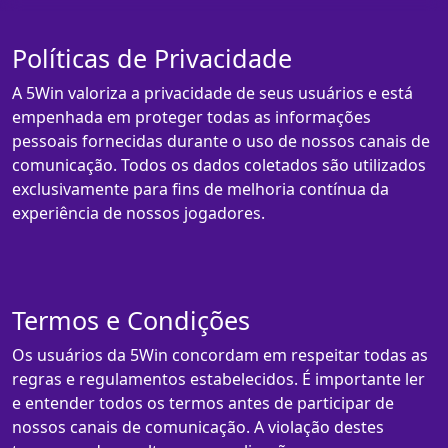
Políticas de Privacidade
A 5Win valoriza a privacidade de seus usuários e está
empenhada em proteger todas as informações
pessoais fornecidas durante o uso de nossos canais de
comunicação. Todos os dados coletados são utilizados
exclusivamente para fins de melhoria contínua da
experiência de nossos jogadores.
Termos e Condições
Os usuários da 5Win concordam em respeitar todas as
regras e regulamentos estabelecidos. É importante ler
e entender todos os termos antes de participar de
nossos canais de comunicação. A violação destes