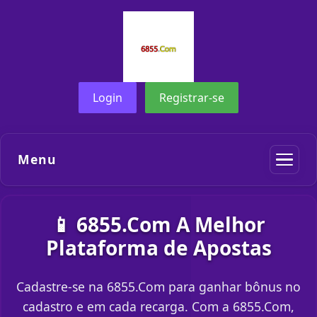
Login
Registrar-se
Menu
📱 6855.Com A Melhor
Plataforma de Apostas
Cadastre-se na 6855.Com para ganhar bônus no
cadastro e em cada recarga. Com a 6855.Com,