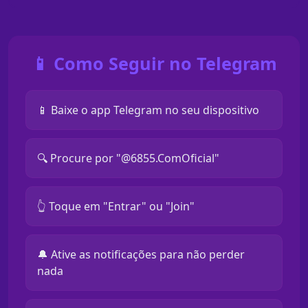
📱 Como Seguir no Telegram
📱 Baixe o app Telegram no seu dispositivo
🔍 Procure por "@6855.ComOficial"
👆 Toque em "Entrar" ou "Join"
🔔 Ative as notificações para não perder
nada