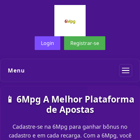
Login
Registrar-se
Menu
📱 6Mpg A Melhor Plataforma
de Apostas
Cadastre-se na 6Mpg para ganhar bônus no
cadastro e em cada recarga. Com a 6Mpg, você