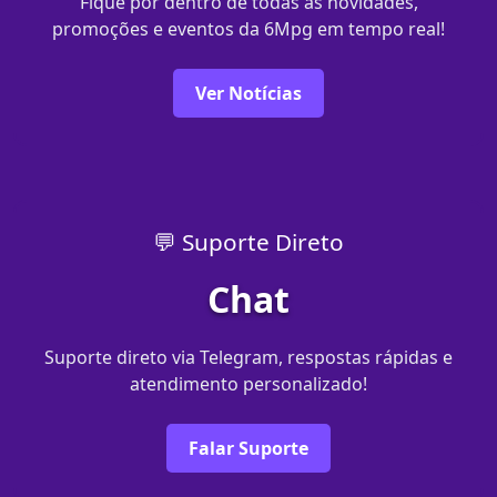
Fique por dentro de todas as novidades,
promoções e eventos da 6Mpg em tempo real!
Ver Notícias
💬 Suporte Direto
Chat
Suporte direto via Telegram, respostas rápidas e
atendimento personalizado!
Falar Suporte