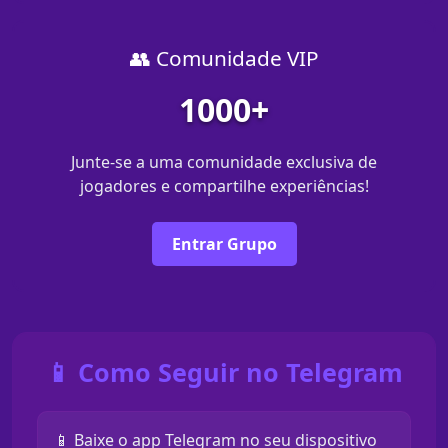
👥 Comunidade VIP
1000+
Junte-se a uma comunidade exclusiva de
jogadores e compartilhe experiências!
Entrar Grupo
📱 Como Seguir no Telegram
📱 Baixe o app Telegram no seu dispositivo