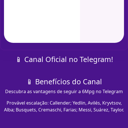
📱 Canal Oficial no Telegram!
📱 Benefícios do Canal
Descubra as vantagens de seguir a 6Mpg no Telegram
Provável escalação: Callender; Yedlin, Avilés, Kryvtsov,
Alba; Busquets, Cremaschi, Farias; Messi, Suárez, Taylor.