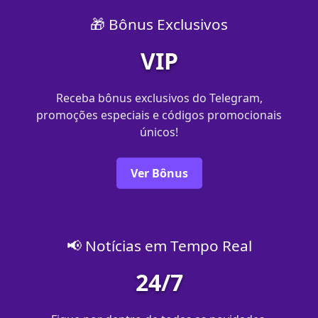
🎁 Bônus Exclusivos
VIP
Receba bônus exclusivos do Telegram,
promoções especiais e códigos promocionais
únicos!
Ver Bônus
📢 Notícias em Tempo Real
24/7