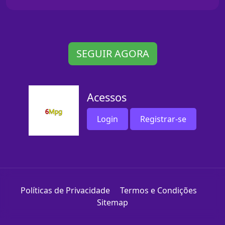
SEGUIR AGORA
Acessos
Login
Registrar-se
Políticas de Privacidade
Termos e Condições
Sitemap