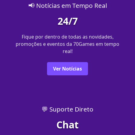
📢 Notícias em Tempo Real
24/7
Fique por dentro de todas as novidades,
promoções e eventos da 70Games em tempo
real!
Ver Notícias
💬 Suporte Direto
Chat