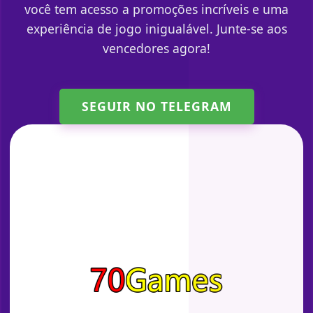
você tem acesso a promoções incríveis e uma
experiência de jogo inigualável. Junte-se aos
vencedores agora!
SEGUIR NO TELEGRAM