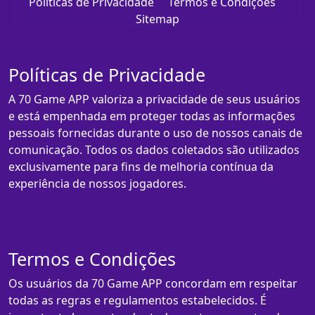
Políticas de Privacidade
Termos e Condições
Sitemap
Políticas de Privacidade
A 70 Game APP valoriza a privacidade de seus usuários
e está empenhada em proteger todas as informações
pessoais fornecidas durante o uso de nossos canais de
comunicação. Todos os dados coletados são utilizados
exclusivamente para fins de melhoria contínua da
experiência de nossos jogadores.
Termos e Condições
Os usuários da 70 Game APP concordam em respeitar
todas as regras e regulamentos estabelecidos. É