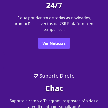
24/7
Fique por dentro de todas as novidades,
promoções e eventos da 73R Plataforma em
tempo real!
Ver Notícias
💬 Suporte Direto
Chat
Suporte direto via Telegram, respostas rápidas e
atendimento personalizado!