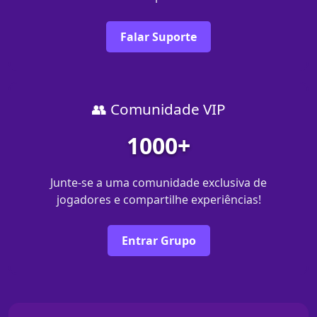
Falar Suporte
👥 Comunidade VIP
1000+
Junte-se a uma comunidade exclusiva de
jogadores e compartilhe experiências!
Entrar Grupo