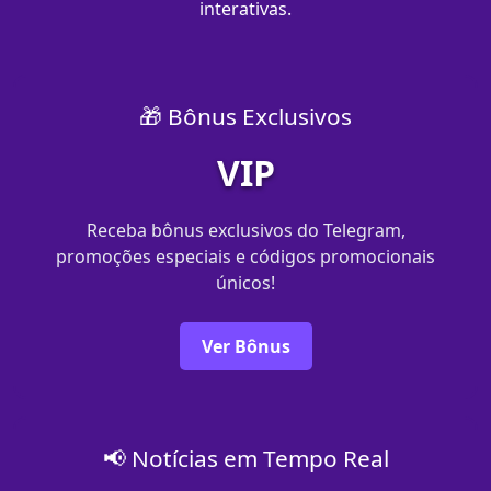
interativas.
🎁 Bônus Exclusivos
VIP
Receba bônus exclusivos do Telegram,
promoções especiais e códigos promocionais
únicos!
Ver Bônus
📢 Notícias em Tempo Real