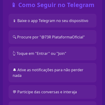
📱 Como Seguir no Telegram
📱 Baixe o app Telegram no seu dispositivo
🔍 Procure por "@73R PlataformaOficial"
👆 Toque em "Entrar" ou "Join"
🔔 Ative as notificações para não perder
nada
💬 Participe das conversas e interaja