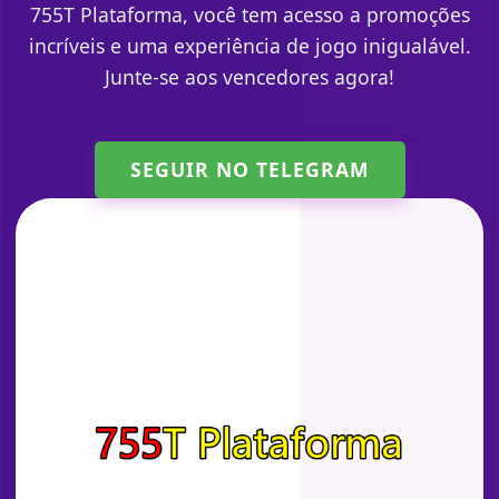
755T Plataforma, você tem acesso a promoções
incríveis e uma experiência de jogo inigualável.
Junte-se aos vencedores agora!
SEGUIR NO TELEGRAM