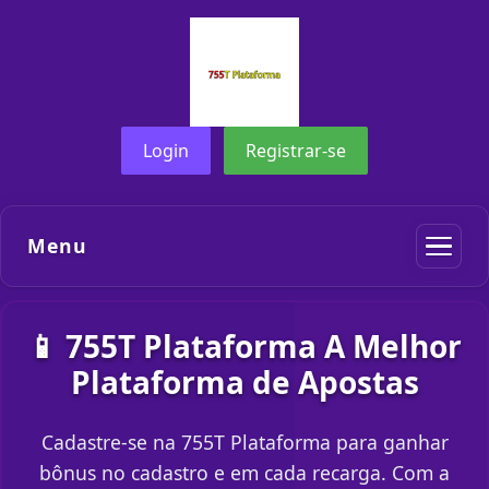
Login
Registrar-se
Menu
📱 755T Plataforma A Melhor
Plataforma de Apostas
Cadastre-se na 755T Plataforma para ganhar
bônus no cadastro e em cada recarga. Com a