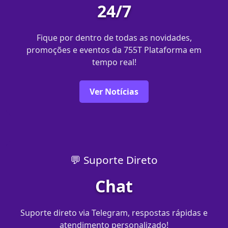
24/7
Fique por dentro de todas as novidades,
promoções e eventos da 755T Plataforma em
tempo real!
Ver Notícias
💬 Suporte Direto
Chat
Suporte direto via Telegram, respostas rápidas e
atendimento personalizado!