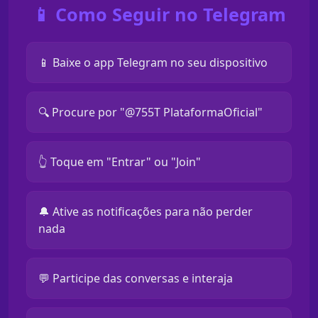
📱 Como Seguir no Telegram
📱 Baixe o app Telegram no seu dispositivo
🔍 Procure por "@755T PlataformaOficial"
👆 Toque em "Entrar" ou "Join"
🔔 Ative as notificações para não perder
nada
💬 Participe das conversas e interaja