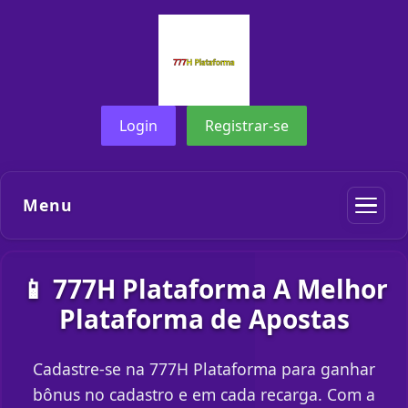
Login
Registrar-se
Menu
📱 777H Plataforma A Melhor
Plataforma de Apostas
Cadastre-se na 777H Plataforma para ganhar
bônus no cadastro e em cada recarga. Com a