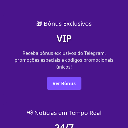
🎁 Bônus Exclusivos
VIP
Receba bônus exclusivos do Telegram,
promoções especiais e códigos promocionais
únicos!
Ver Bônus
📢 Notícias em Tempo Real
24/7