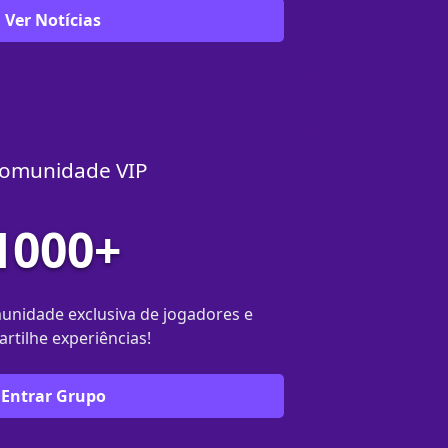
Ver Notícias
Comunidade VIP
1000+
unidade exclusiva de jogadores e
rtilhe experiências!
Entrar Grupo