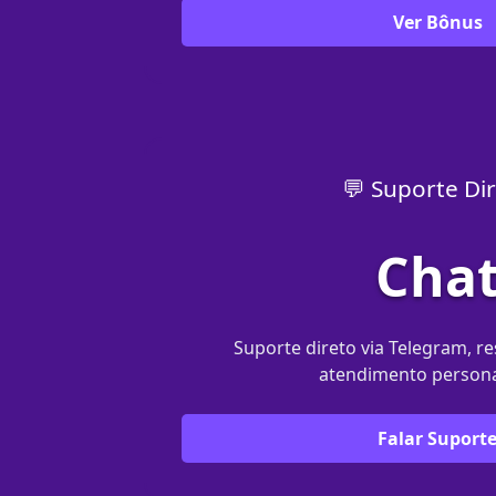
Ver Bônus
💬 Suporte Di
Cha
Suporte direto via Telegram, r
atendimento persona
Falar Suport