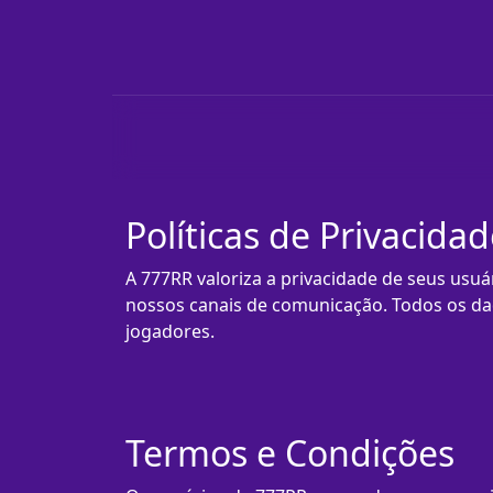
Políticas de Privacida
A 777RR valoriza a privacidade de seus usu
nossos canais de comunicação. Todos os dad
jogadores.
Termos e Condições