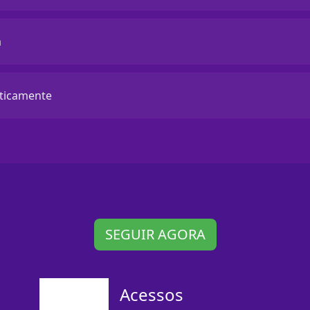
a
aticamente
SEGUIR AGORA
Acessos