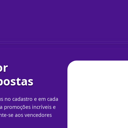
or
postas
s no cadastro e em cada
a promoções incríveis e
unte-se aos vencedores