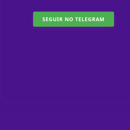
SEGUIR NO TELEGRAM