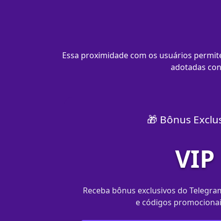
Essa proximidade com os usuários permit
adotadas cont
🎁 Bônus Exclu
VIP
Receba bônus exclusivos do Telegra
e códigos promocionai