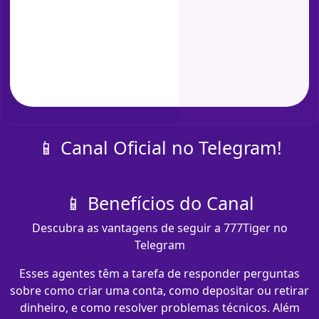
📱 Canal Oficial no Telegram!
📱 Benefícios do Canal
Descubra as vantagens de seguir a 777Tiger no
Telegram
Esses agentes têm a tarefa de responder perguntas
sobre como criar uma conta, como depositar ou retirar
dinheiro, e como resolver problemas técnicos. Além