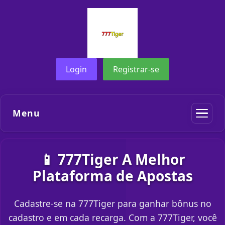
Login
Registrar-se
Menu
📱 777Tiger A Melhor
Plataforma de Apostas
Cadastre-se na 777Tiger para ganhar bônus no
cadastro e em cada recarga. Com a 777Tiger, você