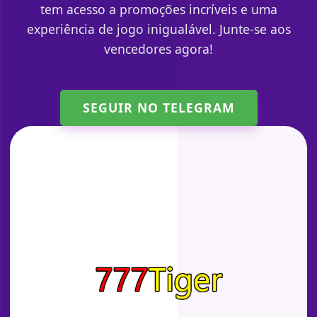
tem acesso a promoções incríveis e uma
experiência de jogo inigualável. Junte-se aos
vencedores agora!
SEGUIR NO TELEGRAM