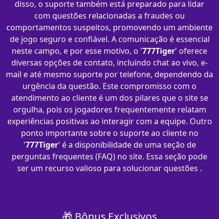
disso, o suporte também está preparado para lidar
com questões relacionadas a fraudes ou
comportamentos suspeitos, promovendo um ambiente
de jogo seguro e confiável. A comunicação é essencial
neste campo, e por esse motivo, o '
777Tiger
' oferece
diversas opções de contato, incluindo chat ao vivo, e-
mail e até mesmo suporte por telefone, dependendo da
urgência da questão. Este compromisso com o
atendimento ao cliente é um dos pilares que o site se
orgulha, pois os jogadores frequentemente relatam
experiências positivas ao interagir com a equipe. Outro
ponto importante sobre o suporte ao cliente no
'
777Tiger
' é a disponibilidade de uma seção de
perguntas frequentes (FAQ) no site. Essa seção pode
ser um recurso valioso para solucionar questões .
🎁 Bônus Exclusivos