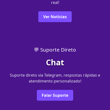
real!
Ver Notícias
💬 Suporte Direto
Chat
Suporte direto via Telegram, respostas rápidas e
atendimento personalizado!
Falar Suporte