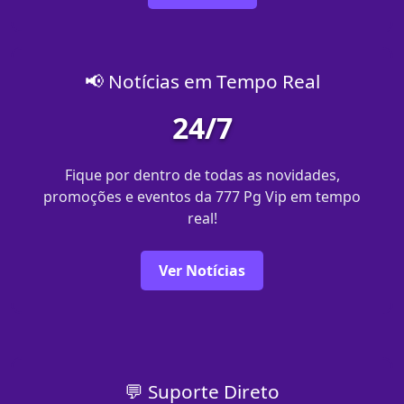
📢 Notícias em Tempo Real
24/7
Fique por dentro de todas as novidades,
promoções e eventos da 777 Pg Vip em tempo
real!
Ver Notícias
💬 Suporte Direto