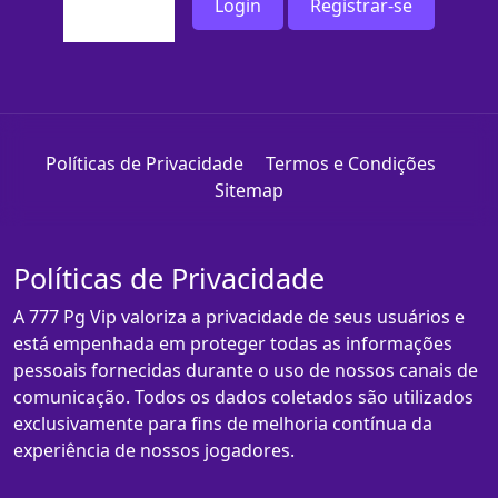
Login
Registrar-se
Políticas de Privacidade
Termos e Condições
Sitemap
Políticas de Privacidade
A 777 Pg Vip valoriza a privacidade de seus usuários e
está empenhada em proteger todas as informações
pessoais fornecidas durante o uso de nossos canais de
comunicação. Todos os dados coletados são utilizados
exclusivamente para fins de melhoria contínua da
experiência de nossos jogadores.