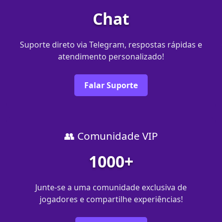
Chat
Suporte direto via Telegram, respostas rápidas e
atendimento personalizado!
Falar Suporte
👥 Comunidade VIP
1000+
Junte-se a uma comunidade exclusiva de
jogadores e compartilhe experiências!