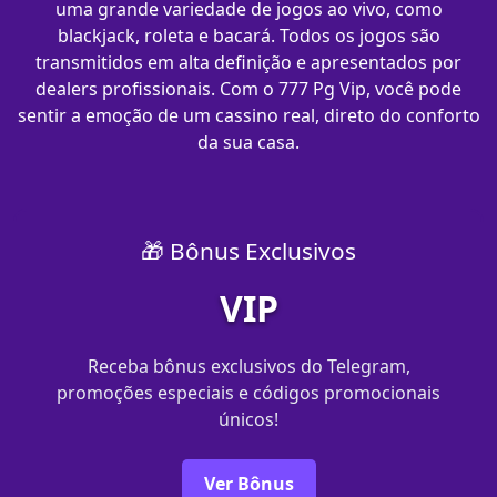
uma grande variedade de jogos ao vivo, como
blackjack, roleta e bacará. Todos os jogos são
transmitidos em alta definição e apresentados por
dealers profissionais. Com o 777 Pg Vip, você pode
sentir a emoção de um cassino real, direto do conforto
da sua casa.
🎁 Bônus Exclusivos
VIP
Receba bônus exclusivos do Telegram,
promoções especiais e códigos promocionais
únicos!
Ver Bônus