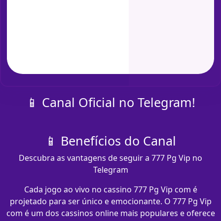
📱 Canal Oficial no Telegram!
📱 Benefícios do Canal
Descubra as vantagens de seguir a 777 Pg Vip no
Telegram
Cada jogo ao vivo no cassino 777 Pg Vip com​ é
projetado para ser único e emocionante. O 777 Pg Vip
com​ é um dos cassinos online mais populares e oferece