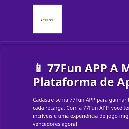
📱 77Fun APP A 
Plataforma de A
Cadastre-se na 77Fun APP para ganhar 
cada recarga. Com a 77Fun APP, você t
incríveis e uma experiência de jogo inig
vencedores agora!