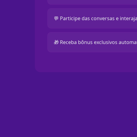
💬 Participe das conversas e interaj
🎁 Receba bônus exclusivos autom