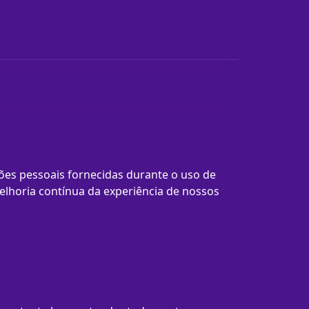
ões pessoais fornecidas durante o uso de
elhoria contínua da experiência de nossos