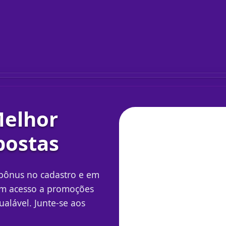
Melhor
postas
bônus no cadastro e em
em acesso a promoções
ualável. Junte-se aos