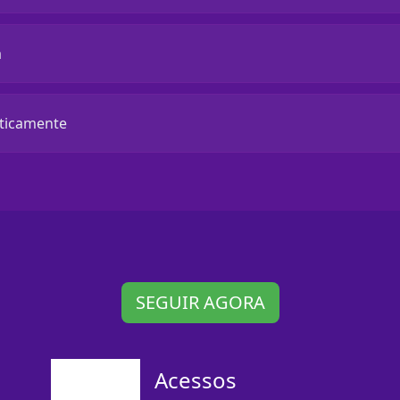
a
aticamente
SEGUIR AGORA
Acessos