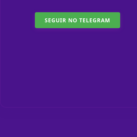
SEGUIR NO TELEGRAM