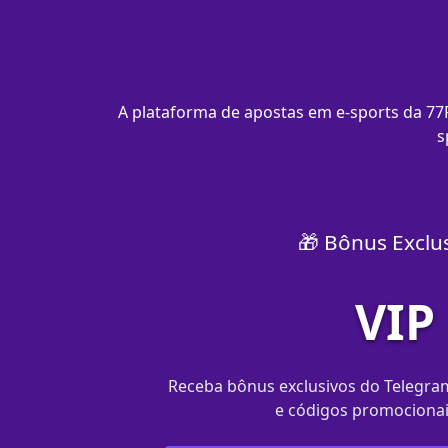
A plataforma de apostas em e-sports da 77
s
🎁 Bônus Exclu
VIP
Receba bônus exclusivos do Telegra
e códigos promocionai