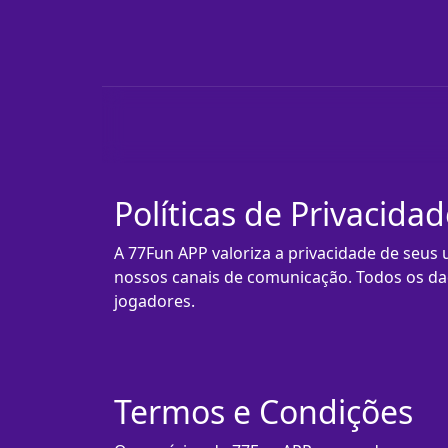
Políticas de Privacida
A 77Fun APP valoriza a privacidade de seus
nossos canais de comunicação. Todos os dad
jogadores.
Termos e Condições