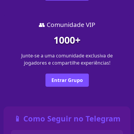
👥 Comunidade VIP
1000+
Junte-se a uma comunidade exclusiva de
jogadores e compartilhe experiências!
Entrar Grupo
📱 Como Seguir no Telegram