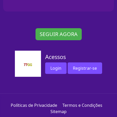
SEGUIR AGORA
Acessos
Login
Registrar-se
Políticas de Privacidade
Termos e Condições
Sitemap