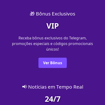
🎁 Bônus Exclusivos
VIP
Receba bônus exclusivos do Telegram,
promoções especiais e códigos promocionais
únicos!
Ver Bônus
📢 Notícias em Tempo Real
24/7