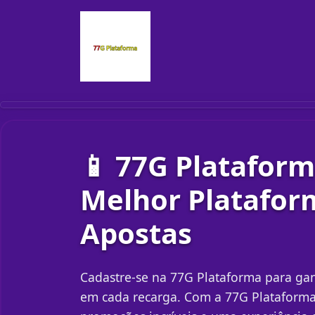
📱 77G Plataform
Melhor Platafor
Apostas
Cadastre-se na 77G Plataforma para ga
em cada recarga. Com a 77G Plataforma