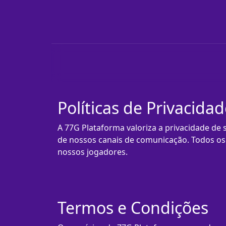
Políticas de Privacida
A 77G Plataforma valoriza a privacidade de
de nossos canais de comunicação. Todos os 
nossos jogadores.
Termos e Condições