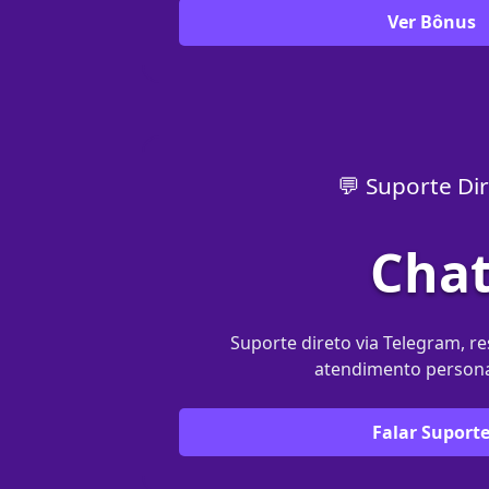
Ver Bônus
💬 Suporte Di
Cha
Suporte direto via Telegram, r
atendimento persona
Falar Suport