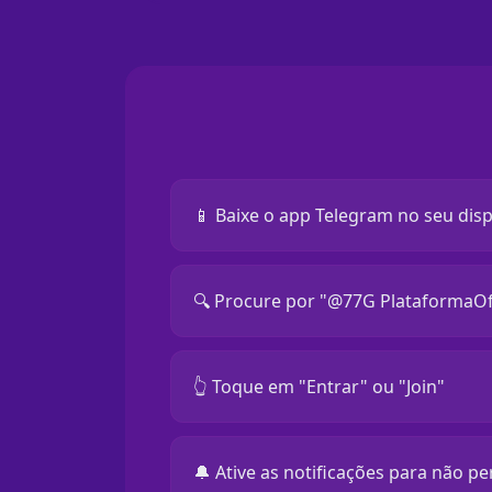
📱 Baixe o app Telegram no seu disp
🔍 Procure por "@77G PlataformaOfi
👆 Toque em "Entrar" ou "Join"
🔔 Ative as notificações para não p