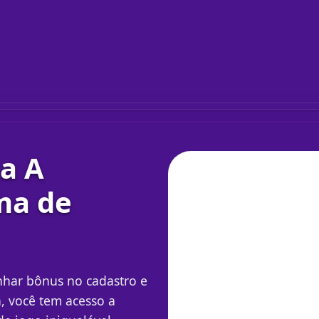
a A
ma de
nhar bônus no cadastro e
, você tem acesso a