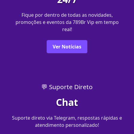
Fique por dentro de todas as novidades,
promoções e eventos da 789Br Vip em tempo
real!
Ver Notícias
💬 Suporte Direto
Chat
Suporte direto via Telegram, respostas rápidas e
atendimento personalizado!