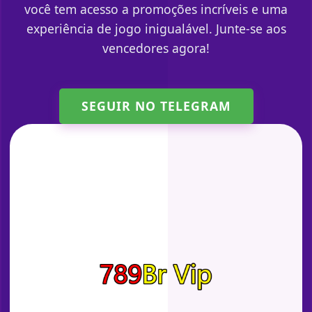
você tem acesso a promoções incríveis e uma
experiência de jogo inigualável. Junte-se aos
vencedores agora!
SEGUIR NO TELEGRAM