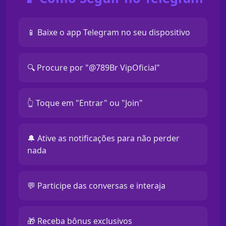
📱 Baixe o app Telegram no seu dispositivo
🔍 Procure por "@789Br VipOficial"
👆 Toque em "Entrar" ou "Join"
🔔 Ative as notificações para não perder
nada
💬 Participe das conversas e interaja
🎁 Receba bônus exclusivos