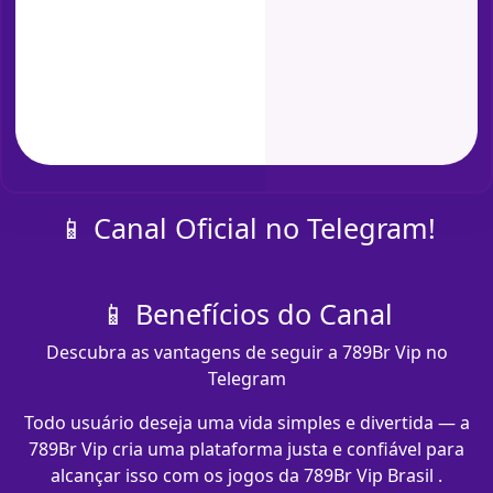
📱 Canal Oficial no Telegram!
📱 Benefícios do Canal
Descubra as vantagens de seguir a 789Br Vip no
Telegram
Todo usuário deseja uma vida simples e divertida — a
789Br Vip cria uma plataforma justa e confiável para
alcançar isso com os jogos da 789Br Vip Brasil .