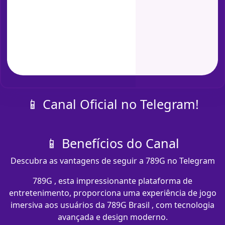
📱 Canal Oficial no Telegram!
📱 Benefícios do Canal
Descubra as vantagens de seguir a 789G no Telegram
789G , esta impressionante plataforma de
entretenimento, proporciona uma experiência de jogo
imersiva aos usuários da 789G Brasil , com tecnologia
avançada e design moderno.