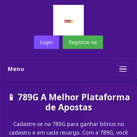
Login
Registrar-se
Menu
📱 789G A Melhor Plataforma
de Apostas
Cadastre-se na 789G para ganhar bônus no
cadastro e em cada recarga. Com a 789G, você