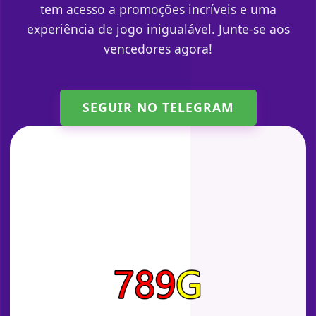
tem acesso a promoções incríveis e uma
experiência de jogo inigualável. Junte-se aos
vencedores agora!
SEGUIR NO TELEGRAM