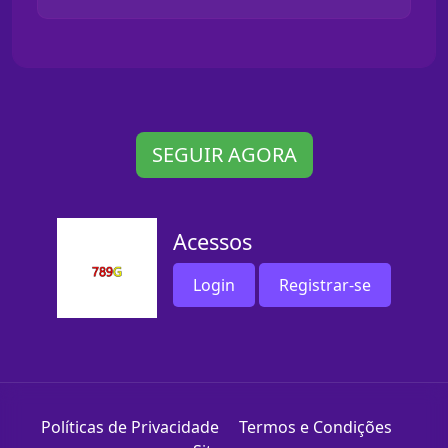
SEGUIR AGORA
Acessos
Login
Registrar-se
Políticas de Privacidade
Termos e Condições