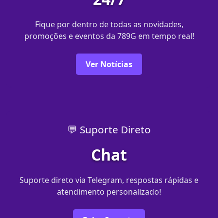
Fique por dentro de todas as novidades,
promoções e eventos da 789G em tempo real!
Ver Notícias
💬 Suporte Direto
Chat
Suporte direto via Telegram, respostas rápidas e
atendimento personalizado!