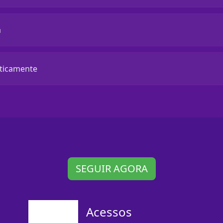
a
aticamente
SEGUIR AGORA
Acessos