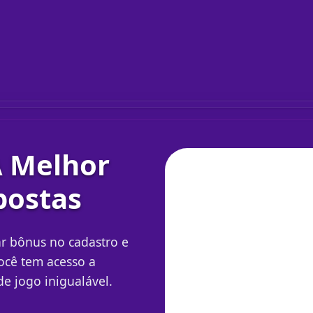
A Melhor
postas
r bônus no cadastro e
ocê tem acesso a
e jogo inigualável.