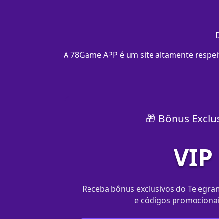
D
A 78Game APP é um site altamente respei
🎁 Bônus Exclu
VIP
Receba bônus exclusivos do Telegra
e códigos promocionai