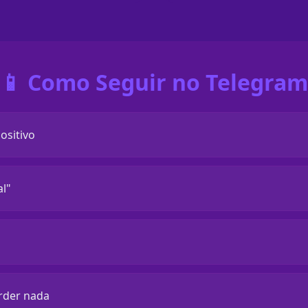
📱 Como Seguir no Telegram
ositivo
l"
erder nada