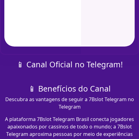
📱 Canal Oficial no Telegram!
📱 Benefícios do Canal
Descubra as vantagens de seguir a 7Bslot Telegram no
Telegram
A plataforma 7Bslot Telegram Brasil conecta jogadores
apaixonados por cassinos de todo o mundo; a 7Bslot
Telegram aproxima pessoas por meio de experiências