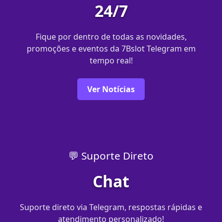
24/7
Fique por dentro de todas as novidades,
promoções e eventos da 7Bslot Telegram em
tempo real!
Ver Notícias
💬 Suporte Direto
Chat
Suporte direto via Telegram, respostas rápidas e
atendimento personalizado!