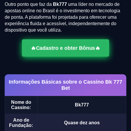
Outro ponto que faz da
Bk777
uma líder no mercado de
apostas online no Brasil é o investimento em tecnologia
de ponta. A plataforma foi projetada para oferecer uma
experiência fluida e acessível, independentemente do
dispositivo que você utiliza.
🔥Cadastro e obter Bônus🔥
Informações Básicas sobre o Cassino Bk 777
Bet
Nome do
Bk777
Cassino:
Ano de
Quase dez anos
Fundação: