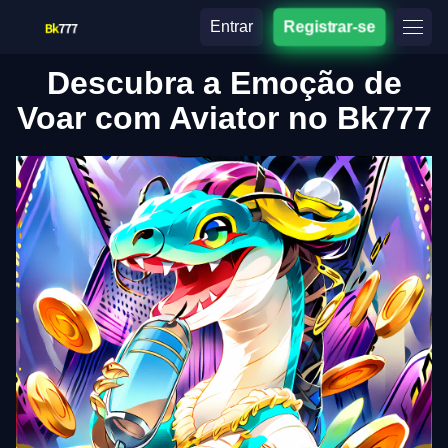
Entrar
Registrar-se
Descubra a Emoção de
Voar com Aviator no Bk777